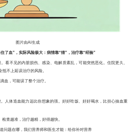
图片由AI生成
住了血”，实际风险极大：病情靠“猜”，治疗靠“经验”
量。看不见的内脏损伤、感染、电解质紊乱，可能突然恶化。住院更久、
完全抵不上延误治疗的风险。
几滴血，可能误了整个治疗。
虚。人体造血能力远比你想象的强。好好吃饭、好好喝水，比担心抽血重
”。检查越准，治疗越精，好得越快。
知道问题在哪，我们营养师和医生才能：给你补对营养