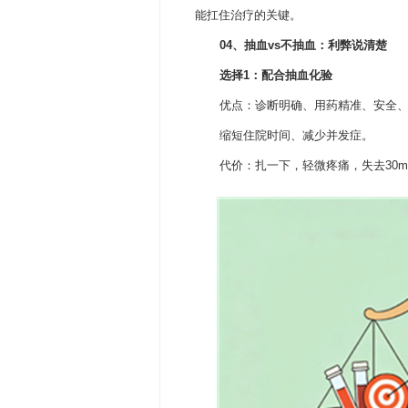
能扛住治疗的关键。
04、
抽血vs不抽血：利弊说清楚
选择1：配合抽血化验
优点：诊断明确、用药精准、安全
缩短住院时间、减少并发症。
代价：扎一下，轻微疼痛，失去30