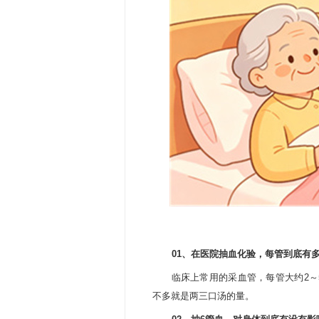
01、
在医院抽血化验，每管到底有
临床上常用的采血管，每管大约2～5ml
不多就是两三口汤的量。