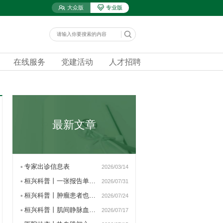
大众版
专业版
在线服务
党建活动
人才招聘
最新文章
专家出诊信息表
2026/03/14
桓兴科普丨一张报告单看懂…
2026/07/31
桓兴科普丨肿瘤患者也可以…
2026/07/24
桓兴科普丨肌间静脉血栓患…
2026/07/17