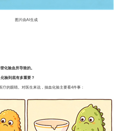
图片由AI生成
几管化验血所导致的。
血化验到底有多重要？
代医疗的眼睛。对医生来说，抽血化验主要看4件事：