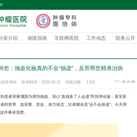
期日
科室介绍
就医指南
互联网医院
工作动态
院务公开
诉您：抽血化验真的不会“抽虚”，反而帮您精准治病
字号：
临床营养科
发布时间：2026-05-22
浏览次数：
1763
到患者和家属因为害怕抽血、担心“血抽多了人会虚”而拒绝化验，甚至影
者的营养、血容量、贫血、体力状态，比谁都在意“会不会抽虚”。今天用
这件事讲清楚。