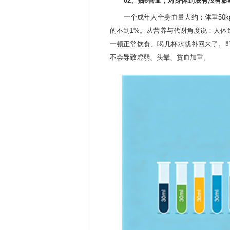
02、
抽6管血，对身体到底有没有影
一个成年人全身血量大约：体重50kg约35
的不到1%。从营养与代谢角度说：人体
一顿正常饮食、喝几杯水就补回来了。
不会导致虚弱、头晕、贫血加重。