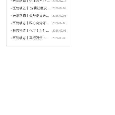
医院动态丨热血践初心 大…
2026/07/15
医院动态丨 深耕社区安宁…
2026/07/09
医院动态丨炎炎夏日送清凉…
2026/07/06
医院动态丨医心向党守初心…
2026/07/06
桓兴科普丨化疗！为什么要…
2026/07/03
医院动态丨喜报祝贺！张景…
2026/06/30