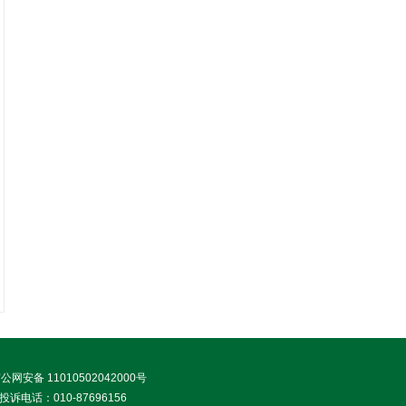
公网安备 11010502042000号
诉电话：010-87696156