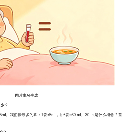
图片由AI生成
多少？
。我们按最多的算：1管≈5ml，抽6管≈30 ml。30 ml是什么概念？差