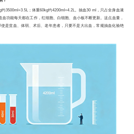
响？
00ml=3.5L；体重60kg约4200ml=4.2L。抽血30 ml，只占全身血液
造血功能每天都在工作，红细胞、白细胞、血小板不断更新。这点血量，
即使是贫血、体弱、术后、老年患者，只要不是大出血，常规抽血化验绝