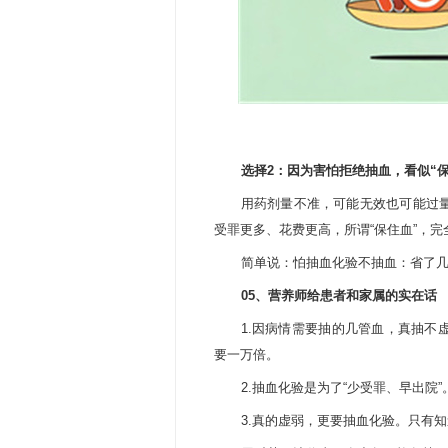
选择2：因为害怕拒绝抽血，看似“保
用药剂量不准，可能无效也可能过
受罪更多、花费更高，所谓“保住血”，
简单说：怕抽血化验不抽血：省了
05、
营养师给患者和家属的实在话
1.因病情需要抽的几管血，真抽不
要一万倍。
2.抽血化验是为了“少受罪、早出院
3.真的虚弱，更要抽血化验。只有