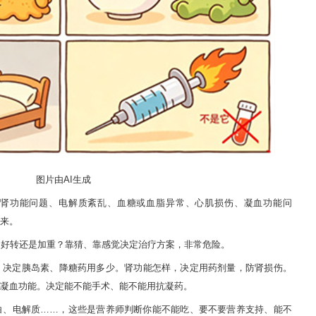
图片由AI生成
肾功能问题、电解质紊乱、血糖或血脂异常、心肌损伤、凝血功能问
来。
是好转还是加重？靠猜、靠感觉决定治疗方案，非常危险。
，决定胰岛素、降糖药用多少。肾功能怎样，决定用药剂量，防肾损伤。
凝血功能。决定能不能手术、能不能用抗凝药。
白、电解质……，这些是营养师判断你能不能吃、要不要营养支持、能不