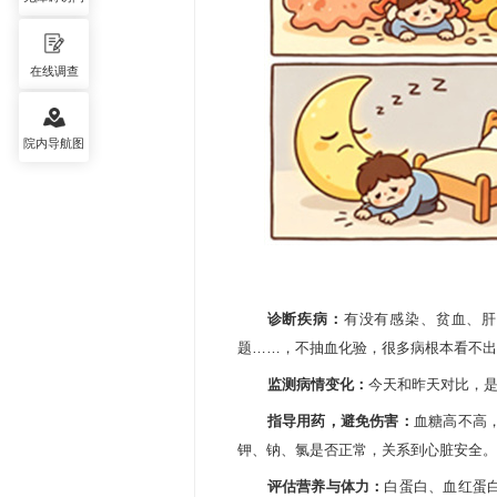
在线调查
院内导航图
诊断疾病：
有没有感染、贫血、肝
题……，不抽血化验，很多病根本看不出
监测病情变化：
今天和昨天对比，
指导用药，避免伤害：
血糖高不高
钾、钠、氯是否正常，关系到心脏安全。
评估营养与体力
：
白蛋白、血红蛋