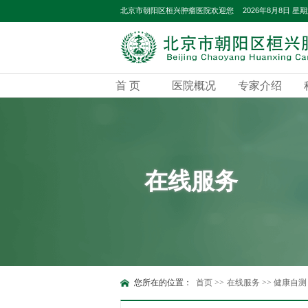
2026年8月8日 星
北京市朝阳区桓兴肿瘤医院欢迎您
首 页
医院概况
专家介绍
在线服务
您所在的位置：
首页
>>
在线服务
>>
健康自测