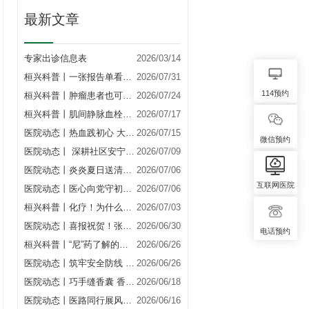
最新文章
专家出诊信息表
2026/03/14
桓兴科普丨一张报告单看懂…
2026/07/31
114预约
桓兴科普丨肿瘤患者也可以…
2026/07/24
桓兴科普丨肌间静脉血栓患…
2026/07/17
医院动态丨热血践初心 大…
2026/07/15
微信预约
医院动态丨 深耕社区安宁…
2026/07/09
医院动态丨炎炎夏日送清凉…
2026/07/06
互联网医院
医院动态丨医心向党守初心…
2026/07/06
桓兴科普丨化疗！为什么要…
2026/07/03
医院动态丨喜报祝贺！张景…
2026/06/30
电话预约
桓兴科普丨“尼”药了解的…
2026/06/26
医院动态丨筑牢安全防线 …
2026/06/26
医院动态丨巧手缝香囊 香…
2026/06/18
医院动态丨医路同行展风采…
2026/06/16