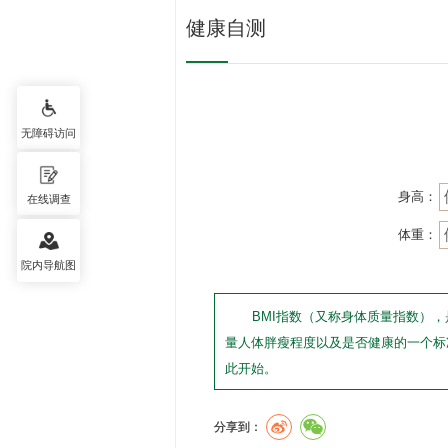
健康自测
无障碍访问
身高：
在线调查
体重：
院内导航图
BMI指数（又称身体质量指数）
量人体胖瘦程度以及是否健康的一个标
此开始。
分享到：