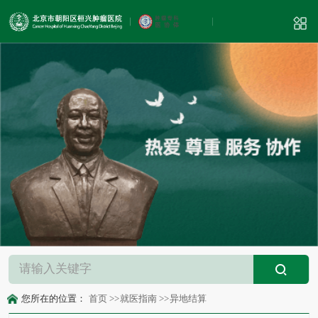
您所在的位置：
首页
>>
就医指南
>>
异地结算