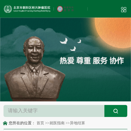
您所在的位置：
首页
>>
就医指南
>>
异地结算