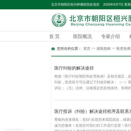
2026年8月7日 星
北京市朝阳区桓兴肿瘤医院欢迎您
首 页
医院概况
专家介绍
您所在的位置：
首页
>>
就医指南
>>
医患协调
医疗纠纷的解决途径
根据《医疗纠纷预防和处理条例》及相关规定，
纠纷，医患双方可以通过下列途径解决：（一）
诉讼；（五）法律、法规规定的其他途径。协商
得影响正常医疗秩序。医患双方人数较多的，应
医疗投诉（纠纷）解决途径程序及联系
尊敬的患者朋友：您好! 欢迎您来我院就诊，感
诚为您服务！欢迎您对我们的工作进行监督！医疗投诉（