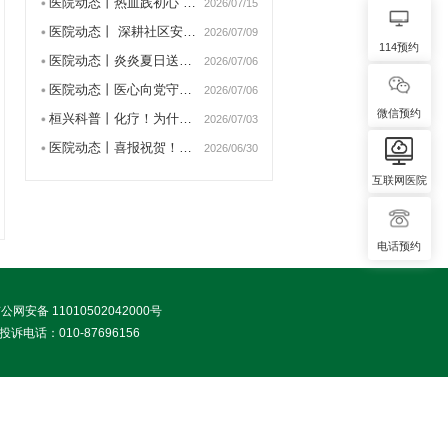
医院动态丨热血践初心 大…
2026/07/15
医院动态丨 深耕社区安宁…
2026/07/09
114预约
医院动态丨炎炎夏日送清凉…
2026/07/06
医院动态丨医心向党守初心…
2026/07/06
微信预约
桓兴科普丨化疗！为什么要…
2026/07/03
医院动态丨喜报祝贺！张景…
2026/06/30
互联网医院
电话预约
公网安备 11010502042000号
诉电话：010-87696156