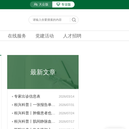
大众版
专业版
在线服务
党建活动
人才招聘
最新文章
专家出诊信息表
2026/03/14
桓兴科普丨一张报告单看懂…
2026/07/31
桓兴科普丨肿瘤患者也可以…
2026/07/24
桓兴科普丨肌间静脉血栓患…
2026/07/17