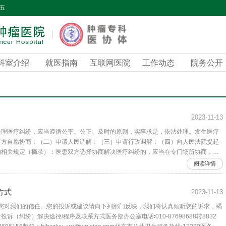
期五
科室介绍
就医指南
互联网医院
工作动态
院务公开
2023-11-13
处理医疗纠纷，应当遵循公平、公正、及时的原则，实事求是，依法处理。发生医疗
双方自愿协商；（二）申请人民调解；（三）申请行政调解；（四）向人民法院提起
的相关规定（摘录）：医患双方选择协商解决医疗纠纷的，应当在专门场所协商，不
当推举代表…
阅读详情
方式
2023-11-13
谢您对我们的信任。您的投诉或建议请向下列部门反映，我们将认真倾听您的诉求，竭
纠纷）解决途径/程序及联系方式医务部办公室电话∶010-87698688转8832