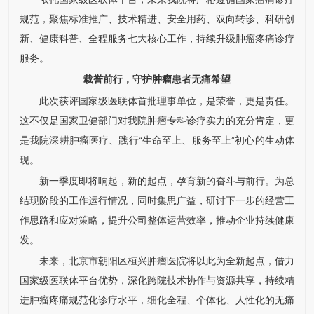
规范，聚焦标准推广、技术精进、安全用药、双向转诊、科研创
新、健康科普、全程服务七大核心工作，持续升级肿瘤疼痛诊疗
服务。
载誉前行，守护肿瘤患者无痛希望
此次获评国家级医联体首批理事单位，是荣誉，更是责任。
这不仅是国家卫健部门对我院肿瘤专科诊疗实力的充分肯定，更
是我院深耕肿瘤医疗、践行“生命至上、服务至上”初心的生动体
现。
新一季度即将响起，新的起点，孕育新的奋斗与前行。为总
结现阶段的工作运行情况，同时集思广益，研讨下一步的经营工
作思路和应对策略，提升公司整体运营效率，推动企业持续健康
发。
未来，北京市朝阳区桓兴肿瘤医院将以此为全新起点，借力
国家级医联体平台优势，深化跨院技术协作与资源共享，持续精
进肿瘤疼痛规范化诊疗水平，细化全程、个体化、人性化的无痛