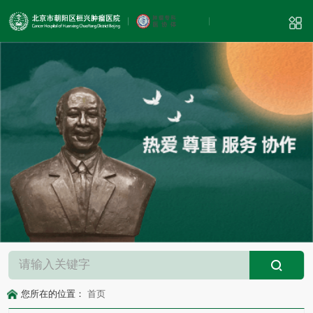
您所在的位置：
首页