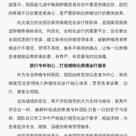
据显示，我国超七成中晚期肿瘤患者存在中重度癌痛症状，剧烈
的疼痛不仅折磨患者身心，更严重影响抗肿瘤治疗的整体效果。
此次成立的全国百家癌痛规范化诊疗医联体，是国家层面推
进肿瘤疼痛标准化、同质化、全程化诊疗的重要平台，旨在整合
全国优质医疗资源，建立标准化癌痛管理体系，破解肿瘤患者疼
痛诊疗不规范、管理不系统、服务不精准的痛点，让每一位肿瘤
患者都能远离疼痛折磨，有尊严、有质量地对抗病魔。
践行专科初心，打造精细化癌痛诊疗服务
作为专业肿瘤专科医院，我院始终坚持以患者为中心，将癌
痛规范化管理纳入肿瘤综合诊疗核心体系，贯穿患者诊断、治
疗、康复全周期。
这份成绩的背后，离不开院领导的大力支持与推动，更离不
开综合一科、麻醉科组成的疼痛专科团队日复一日的坚守与深
耕。团队在日常工作中严格践行规范化诊疗要求，精益求精，为
患者提供专业、细致、温暖的疼痛管理服务。
依托国家级医联体平台，未来我院将严格遵循国家癌痛诊疗